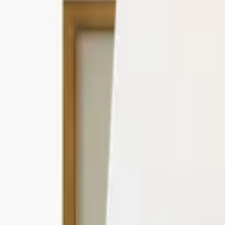
Press
Collection