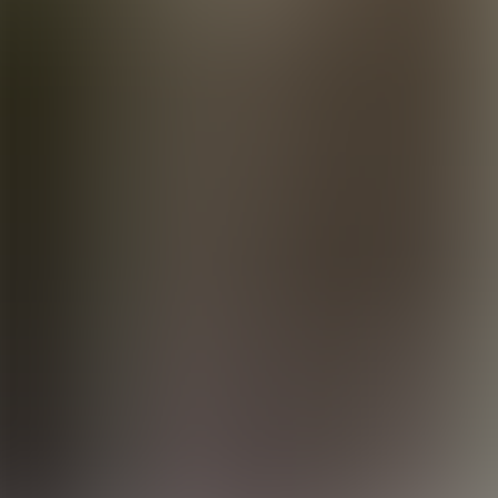
Press
Collection